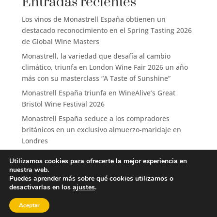
Entradas recientes
Los vinos de Monastrell España obtienen un
destacado reconocimiento en el Spring Tasting 2026
de Global Wine Masters
Monastrell, la variedad que desafía al cambio
climático, triunfa en London Wine Fair 2026 un año
más con su masterclass “A Taste of Sunshine”
Monastrell España triunfa en WineAlive’s Great
Bristol Wine Festival 2026
Monastrell España seduce a los compradores
británicos en un exclusivo almuerzo-maridaje en
Londres
Monastrell España cierra 2025 consolidando su
Utilizamos cookies para ofrecerte la mejor experiencia en
proyección internacional y posicionando la
nuestra web.
Monastrell como variedad clave en el mercado
Puedes aprender más sobre qué cookies utilizamos o
desactivarlas en los
ajustes
.
Aceptar