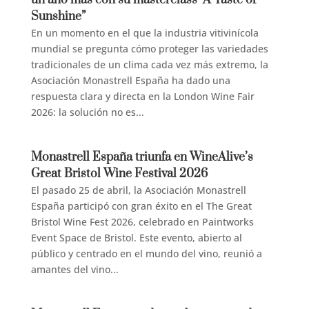
un año más con su masterclass “A Taste of
Sunshine”
En un momento en el que la industria vitivinícola
mundial se pregunta cómo proteger las variedades
tradicionales de un clima cada vez más extremo, la
Asociación Monastrell España ha dado una
respuesta clara y directa en la London Wine Fair
2026: la solución no es...
Monastrell España triunfa en WineAlive’s
Great Bristol Wine Festival 2026
El pasado 25 de abril, la Asociación Monastrell
España participó con gran éxito en el The Great
Bristol Wine Fest 2026, celebrado en Paintworks
Event Space de Bristol. Este evento, abierto al
público y centrado en el mundo del vino, reunió a
amantes del vino...