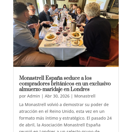
Monastrell España seduce a los
compradores británicos en un exclusivo
almuerzo-maridaje en Londres
por
Admin
|
Abr 30, 2026
|
Monastrell
La Monastrell volvió a demostrar su poder de
atracción en el Reino Unido, esta vez en un
formato más íntimo y estratégico. El pasado 24
de abril, la Asociación Monastrell España
reunió en Londres a un selecto grupo de