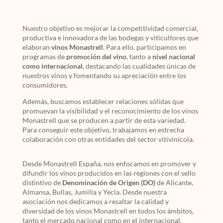
Nuestro objetivo es mejorar la competitividad comercial,
productiva e innovadora de las bodegas y viticultores que
elaboran
vinos Monastrell
. Para ello, participamos en
programas de
promoción del vino
, tanto a
nivel nacional
como internacional
, destacando las cualidades únicas de
nuestros vinos y fomentando su apreciación entre los
consumidores.
Además, buscamos establecer relaciones sólidas que
promuevan la visibilidad y el reconocimiento de los vinos
Monastrell que se producen a partir de esta variedad.
Para conseguir este objetivo, trabajamos en estrecha
colaboración con otras entidades del sector vitivinícola.
Desde Monastrell España, nos enfocamos en promover y
difundir los vinos producidos en las regiones con el sello
distintivo de
Denominación de Origen (DO)
de Alicante,
Almansa, Bullas, Jumilla y Yecla. Desde nuestra
asociación nos dedicamos a resaltar la calidad y
diversidad de los vinos Monastrell en todos los ámbitos,
tanto el mercado nacional como en el internacional.