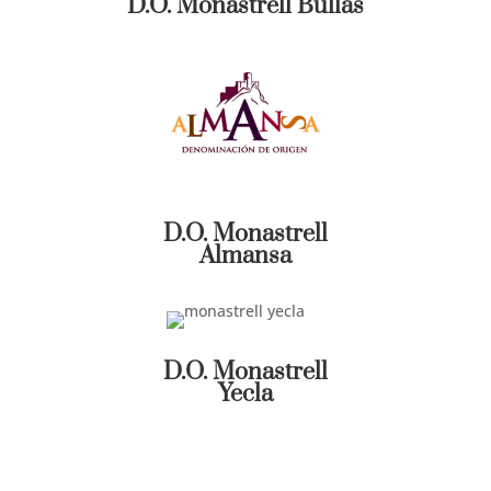
D.O. Monastrell Bullas
D.O. Monastrell
Almansa
D.O. Monastrell
Yecla