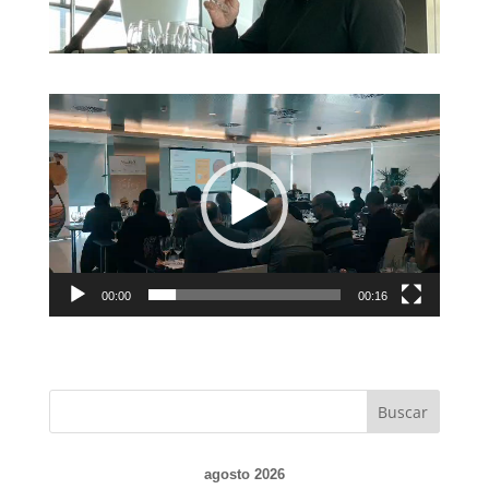
Reproductor
de
vídeo
00:00
00:16
Buscar
agosto 2026