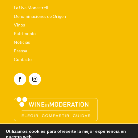
La Uva Monastrell
Denominaciones de Origen
Vinos
Patrimonio
Noticias
Prensa
Contacto
Utilizamos cookies para ofrecerte la mejor experiencia en
Aviso Legal
|
Política de privacidad
|
Política de
nuestra web.