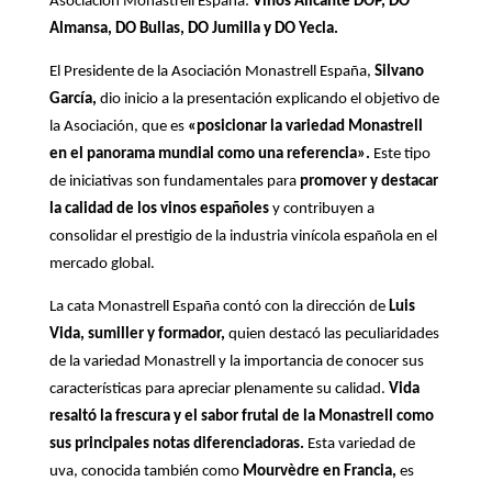
Asociación Monastrell España:
Vinos Alicante DOP, DO
Almansa, DO Bullas, DO Jumilla y DO Yecla.
El Presidente de la Asociación Monastrell España,
Silvano
García,
dio inicio a la presentación explicando el objetivo de
la Asociación, que es
«posicionar la variedad Monastrell
en el panorama mundial como una referencia».
Este tipo
de iniciativas son fundamentales para
promover y destacar
la calidad de los vinos españoles
y contribuyen a
consolidar el prestigio de la industria vinícola española en el
mercado global.
La cata Monastrell España contó con la dirección de
Luis
Vida, sumiller y formador,
quien destacó las peculiaridades
de la variedad Monastrell y la importancia de conocer sus
características para apreciar plenamente su calidad.
Vida
resaltó la frescura y el sabor frutal de la Monastrell como
sus principales notas diferenciadoras.
Esta variedad de
uva, conocida también como
Mourvèdre
en Francia,
es